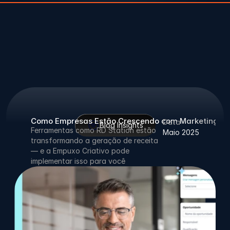
Como Empresas Estão Crescendo com Marketing B
Data
Blog Insights
Ferramentas como RD Station estão 
Maio 2025
transformando a geração de receita 
— e a Empuxo Criativo pode 
implementar isso para você