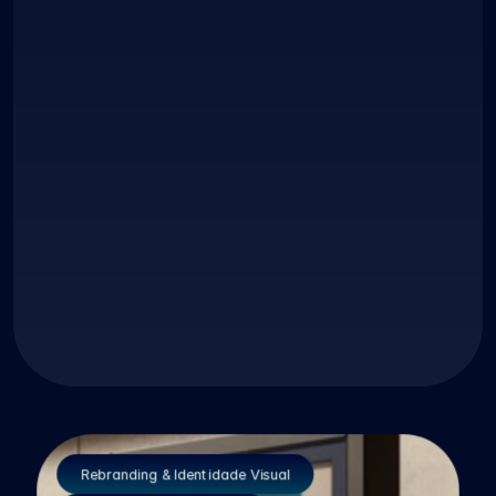
1
+
Clientes Satisfeitos
150
+
Rebranding & Identidade Visual