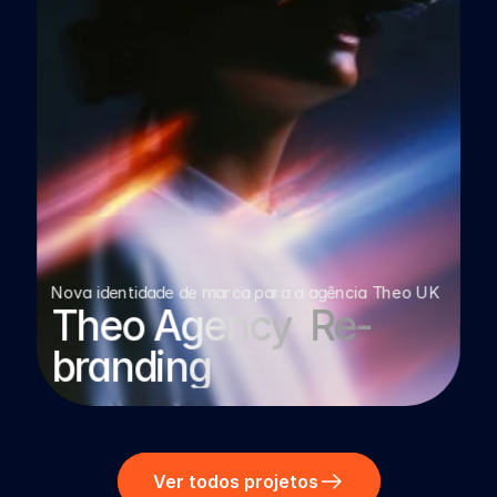
Nova identidade de marca para a agência Theo UK
Theo Agency  Re-
branding
Ver todos projetos