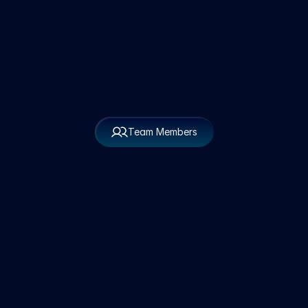
Team Members
Time