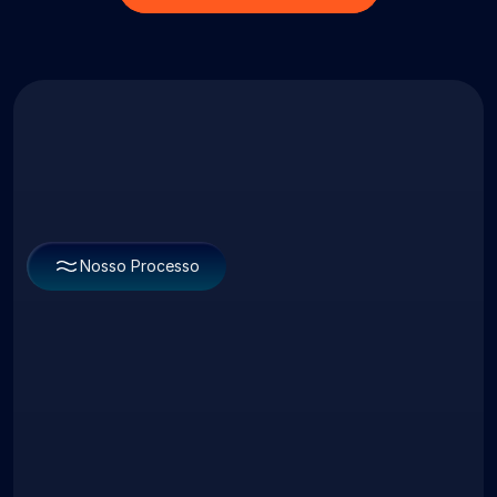
Nosso Processo
A Jornada para um
Projeto de Sucesso